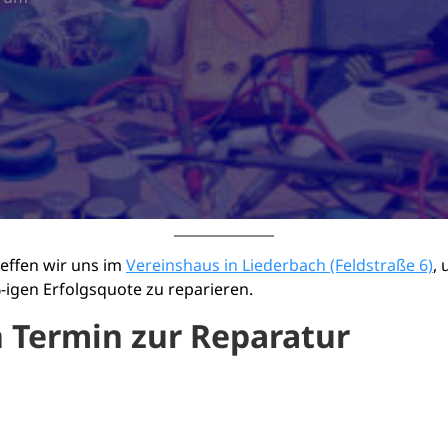
treffen wir uns im
Vereinshaus in Liederbach (Feldstraße 6)
,
igen Erfolgsquote zu reparieren.
 Termin zur Reparatur