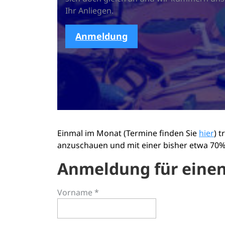
Ihr Anliegen.
Anmeldung
Einmal im Monat (Termine finden Sie
hier
) 
anzuschauen und mit einer bisher etwa 70%-
Anmeldung für einen
Vorname *