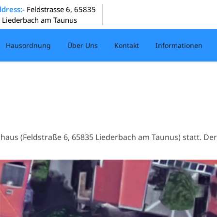
dress:-
Feldstrasse 6, 65835
Liederbach am Taunus
Hausordnung
Über Uns
Kontakt
Informationen
shaus (Feldstraße 6, 65835 Liederbach am Taunus) statt. De