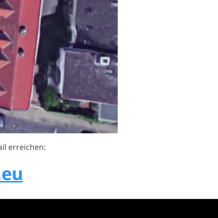
l erreichen:
.eu