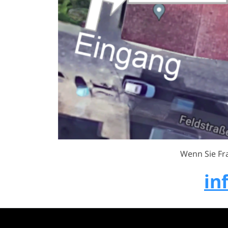
Wenn Sie Fr
in