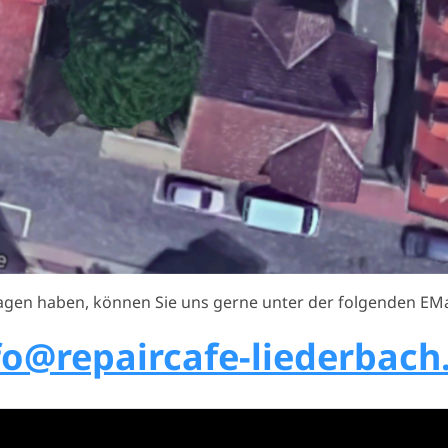
agen haben, können Sie uns gerne unter der folgenden EMai
fo@repaircafe-liederbach