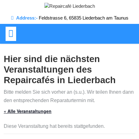
Skip
to
Address:-
Feldstrasse 6, 65835 Liederbach am Taunus
content
Hier sind die nächsten
Veranstaltungen des
Repaircafés in Liederbach
Bitte melden Sie sich vorher an (s.u.). Wir teilen Ihnen dann
den entsprechenden Reparaturtermin mit.
« Alle Veranstaltungen
Diese Veranstaltung hat bereits stattgefunden.