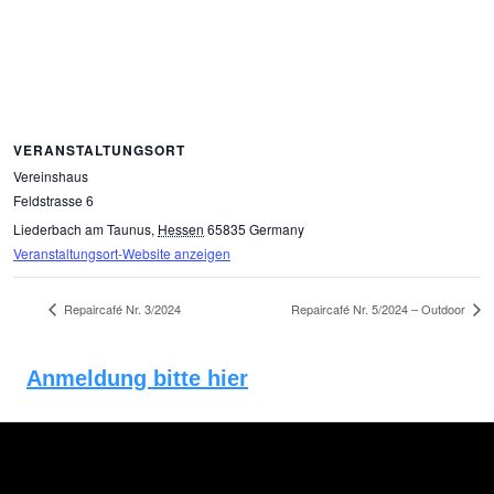
VERANSTALTUNGSORT
Vereinshaus
Feldstrasse 6
Liederbach am Taunus
,
Hessen
65835
Germany
Veranstaltungsort-Website anzeigen
Repaircafé Nr. 3/2024
Repaircafé Nr. 5/2024 – Outdoor
Anmeldung bitte hier