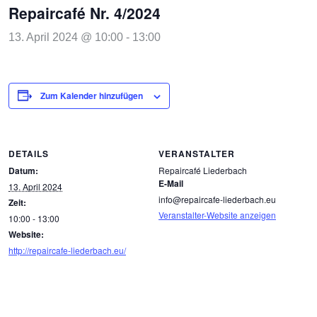
Repaircafé Nr. 4/2024
13. April 2024 @ 10:00
-
13:00
Zum Kalender hinzufügen
DETAILS
VERANSTALTER
Datum:
Repaircafé Liederbach
E-Mail
13. April 2024
info@repaircafe-liederbach.eu
Zeit:
Veranstalter-Website anzeigen
10:00 - 13:00
Website:
http://repaircafe-liederbach.eu/